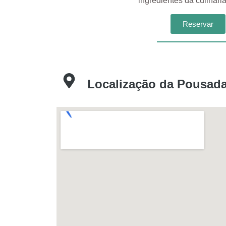
ingredientes da culinária
Reservar
Localização da Pousad