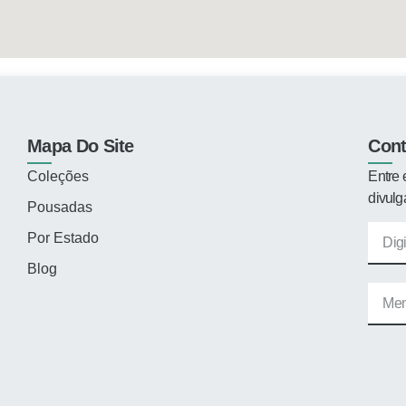
Mapa Do Site
Cont
Coleções
Entre 
divulg
Pousadas
Por Estado
Blog