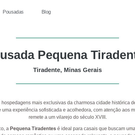
Pousadas
Blog
usada Pequena Tiraden
Tiradente, Minas Gerais
hospedagens mais exclusivas da charmosa cidade histórica de
ce uma experiência sofisticada e acolhedora, com atenção aos m
remete a um vilarejo do século XVIII.
co, a
Pequena Tiradentes
é ideal para casais que buscam uma