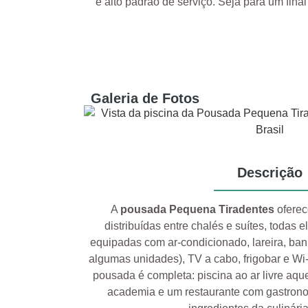
e alto padrão de serviço. Seja para um fi
Galeria de Fotos
Descrição
A
pousada Pequena Tiradentes
oferec
distribuídas entre chalés e suítes, todas
equipadas com ar-condicionado, lareira, b
algumas unidades), TV a cabo, frigobar e Wi-F
pousada é completa: piscina ao ar livre aqu
academia e um restaurante com gastrono