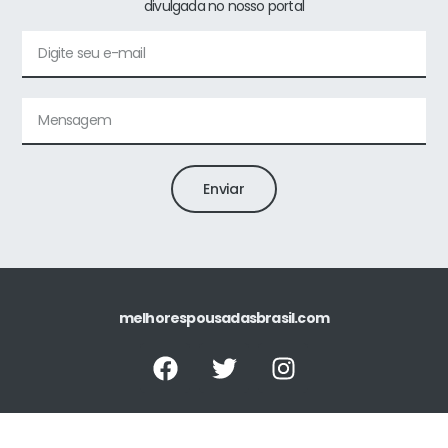
divulgada no nosso portal
Enviar
melhorespousadasbrasil.com