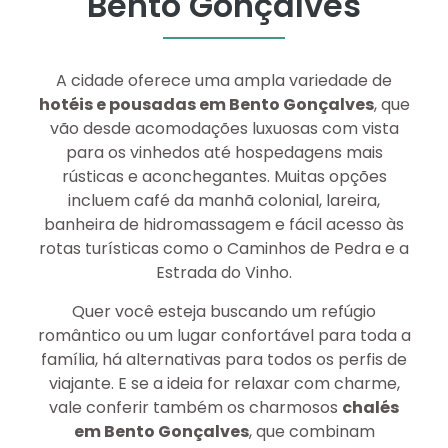
Bento Gonçalves
A cidade oferece uma ampla variedade de
hotéis e pousadas em Bento Gonçalves
, que
vão desde acomodações luxuosas com vista
para os vinhedos até hospedagens mais
rústicas e aconchegantes. Muitas opções
incluem café da manhã colonial, lareira,
banheira de hidromassagem e fácil acesso às
rotas turísticas como o Caminhos de Pedra e a
Estrada do Vinho.
Quer você esteja buscando um refúgio
romântico ou um lugar confortável para toda a
família, há alternativas para todos os perfis de
viajante. E se a ideia for relaxar com charme,
vale conferir também os charmosos
chalés
em Bento Gonçalves
, que combinam