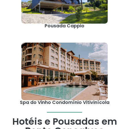
Pousada Cappio
Spa do Vinho Condomínio Vitivinícola
Hotéis e Pousadas em