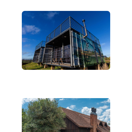
Cambará Container
Pousada Aires de Patagonia